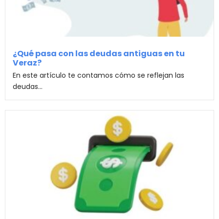
¿Qué pasa con las deudas antiguas en tu
Veraz?
En este artículo te contamos cómo se reflejan las
deudas...