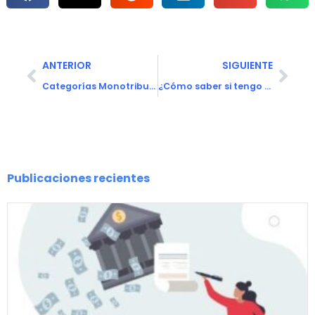
ANTERIOR
SIGUIENTE
Categorías Monotributo: cuáles son y cómo quedaron
¿Cómo saber si tengo deudas? Gratis y por Internet
Publicaciones recientes