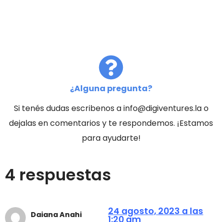
¿Alguna pregunta?
Si tenés dudas escribenos a info@digiventures.la o
dejalas en comentarios y te respondemos. ¡Estamos
para ayudarte!
4 respuestas
24 agosto, 2023 a las
Daiana Anahi
1:20 am