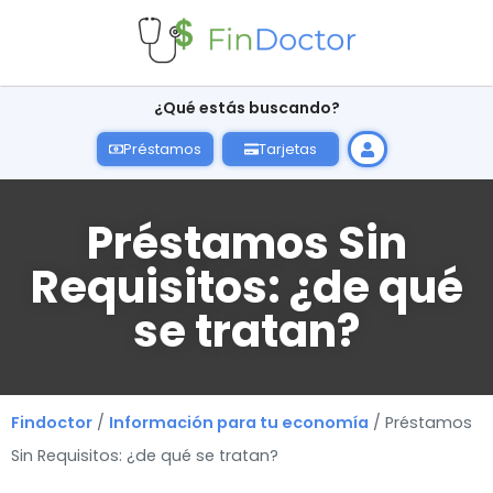
¿Qué estás buscando?
Préstamos
Tarjetas
Préstamos Sin
Requisitos: ¿de qué
se tratan?
Findoctor
/
Información para tu economía
/ Préstamos
Sin Requisitos: ¿de qué se tratan?