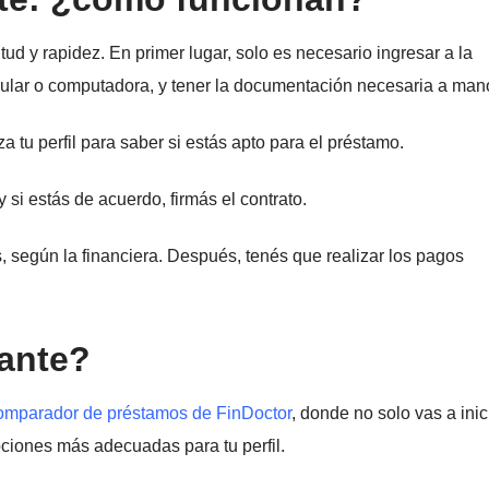
itud y rapidez. En primer lugar, solo es necesario ingresar a la
elular o computadora, y tener la documentación necesaria a man
za tu perfil para saber si estás apto para el préstamo.
y si estás de acuerdo, firmás el contrato.
, según la financiera. Después, tenés que realizar los pagos
tante?
comparador de préstamos de FinDoctor
, donde no solo vas a inic
pciones más adecuadas para tu perfil.