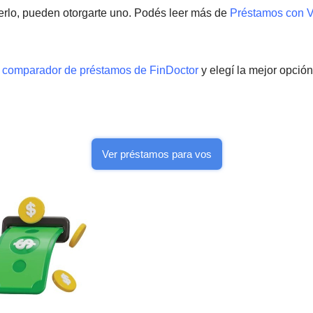
erlo, pueden otorgarte uno. Podés leer más de
Préstamos con V
l comparador de préstamos de FinDoctor
y elegí la mejor opció
Ver préstamos para vos