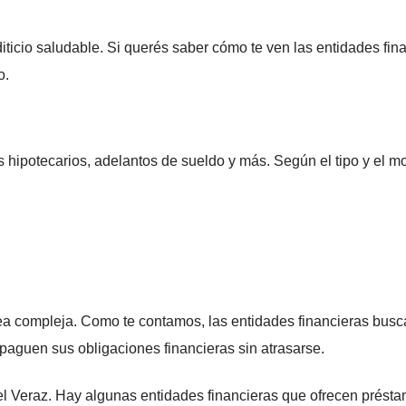
diticio saludable. Si querés saber cómo te ven las entidades fin
o.
hipotecarios, adelantos de sueldo y más. Según el tipo y el m
ea compleja. Como te contamos, las entidades financieras bus
 paguen sus obligaciones financieras sin atrasarse.
l Veraz. Hay algunas entidades financieras que ofrecen prést