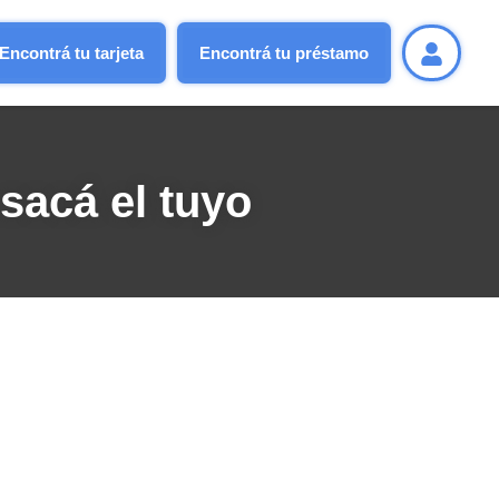
Encontrá tu tarjeta
Encontrá tu préstamo
sacá el tuyo