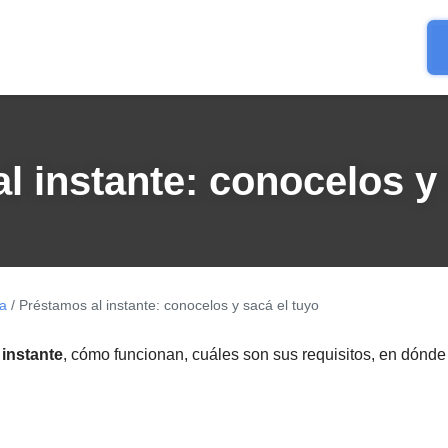
l instante: conocelos y 
ía
/ Préstamos al instante: conocelos y sacá el tuyo
 instante
, cómo funcionan, cuáles son sus requisitos, en dónde