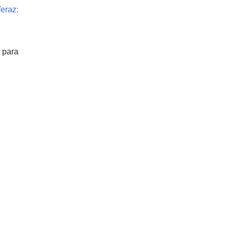
eraz:
n para