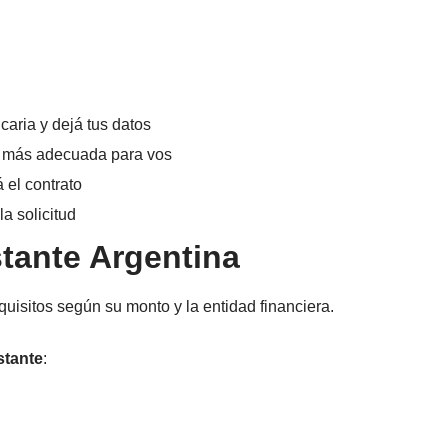
caria y dejá tus datos
ión más adecuada para vos
 el contrato
la solicitud
stante Argentina
uisitos según su monto y la entidad financiera.
stante
: