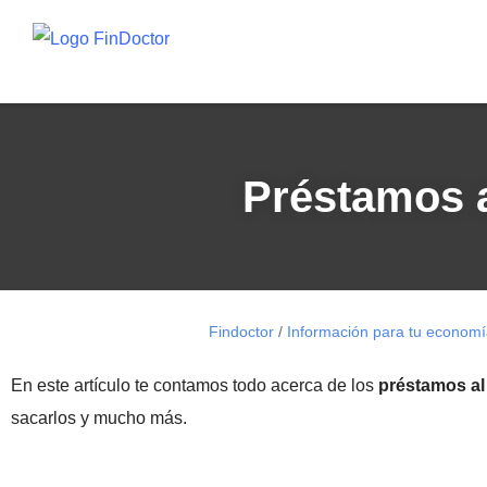
Préstamos a
Findoctor
/
Información para tu econom
En este artículo te contamos todo acerca de los
préstamos al
sacarlos y mucho más.