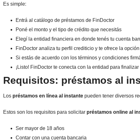
Es simple:
Entrá al catálogo de préstamos de FinDoctor
Poné el monto y el tipo de crédito que necesitás
Elegí la entidad financiera en donde tenés tu cuenta ban
FinDoctor analiza tu perfil crediticio y te ofrece la opc
Si estás de acuerdo con los términos y condiciones firmá
¡Listo! FinDoctor te conecta con la entidad para finalizar 
Requisitos: préstamos al in
Los
préstamos en línea al instante
pueden tener diversos req
Estos son los requisitos para solicitar
préstamos online al in
Ser mayor de 18 años
Contar con una cuenta bancaria