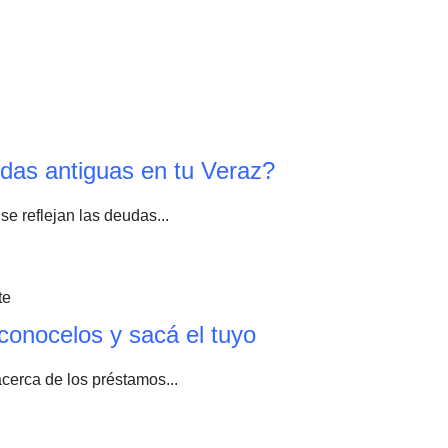
das antiguas en tu Veraz?
se reflejan las deudas...
conocelos y sacá el tuyo
acerca de los préstamos...