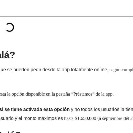
alá?
que se pueden pedir desde la app totalmente online,
según cumpl
i está la opción disponible en la pestaña “Préstamos” de la app.
si se tiene activada esta opción
y no todos los usuarios la tie
 usuario y el monto máximos es
hasta $1.650.000 (a septiembre del 2