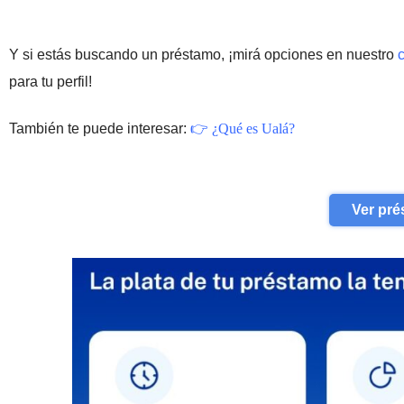
Y si estás buscando un préstamo, ¡mirá opciones en nuestro
para tu perfil!
También te puede interesar:
👉
¿Qué es Ualá
?
Ver pré