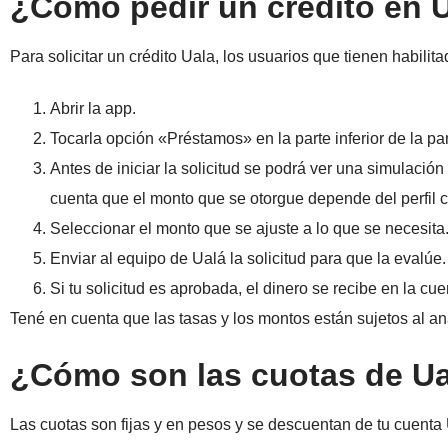
¿Cómo pedir un crédito en 
Para solicitar un crédito Uala, los usuarios que tienen habilit
Abrir la app.
Tocarla opción «Préstamos» en la parte inferior de la pan
Antes de iniciar la solicitud se podrá ver una simulació
cuenta que el monto que se otorgue depende del perfil cr
Seleccionar el monto que se ajuste a lo que se necesita
Enviar al equipo de Ualá la solicitud para que la evalúe.
Si tu solicitud es aprobada, el dinero se recibe en la cu
Tené en cuenta que las tasas y los montos están sujetos al aná
¿Cómo son las cuotas de U
Las cuotas son fijas y en pesos y se descuentan de tu cuenta 