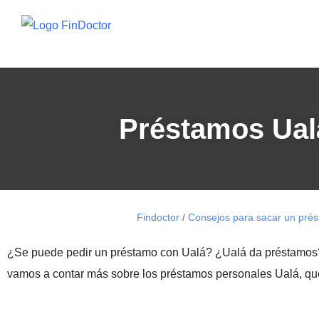
Préstamos Ual
Findoctor
/
Consejos para sacar un pré
¿Se puede pedir un préstamo con Ualá? ¿Ualá da préstamos?
vamos a contar más sobre los préstamos personales Ualá, que p