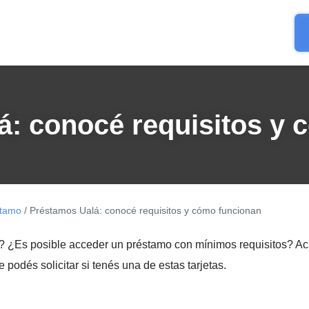
á: conocé requisitos y 
stamo
/ Préstamos Ualá: conocé requisitos y cómo funcionan
 ¿Es posible acceder un préstamo con mínimos requisitos? Ac
odés solicitar si tenés una de estas tarjetas.