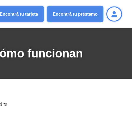
Encontrá tu tarjeta
Encontrá tu préstamo
cómo funcionan
á te