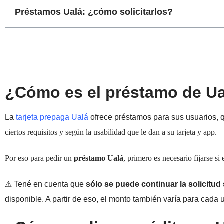
Préstamos Ualá: ¿cómo solicitarlos?
¿Cómo es el préstamo de U
La
tarjeta prepaga Ualá
ofrece préstamos para sus usuarios, 
ciertos requisitos y según la usabilidad que le dan a su tarjeta y app
.
Por eso para pedir un
préstamo
Ualá
, primero es necesario fijarse s
⚠ Tené en cuenta que
sólo se puede continuar la solicitud 
disponible. A partir de eso, el monto también varía para cada