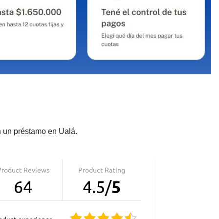
n un préstamo en Ualá.
Product Reviews
Product Rating
64
4.5
/
5