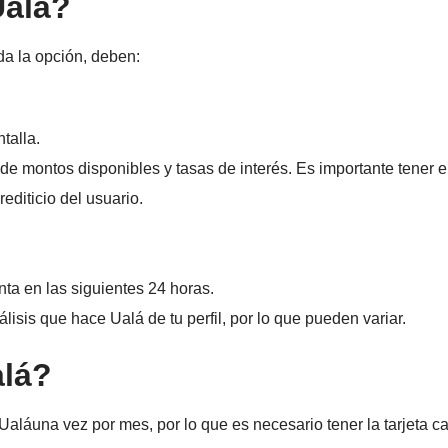
Ualá?
ada la opción, deben:
talla.
n de montos disponibles y tasas de interés. Es importante tener 
editicio del usuario.
.
enta en las siguientes 24 horas.
lisis que hace Ualá de tu perfil, por lo que pueden variar.
alá?
Ualáuna vez por mes, por lo que es necesario tener la tarjeta c