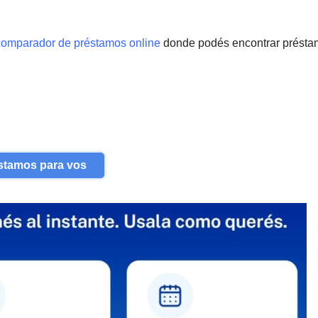
comparador de préstamos online
donde podés encontrar prést
stamos para vos