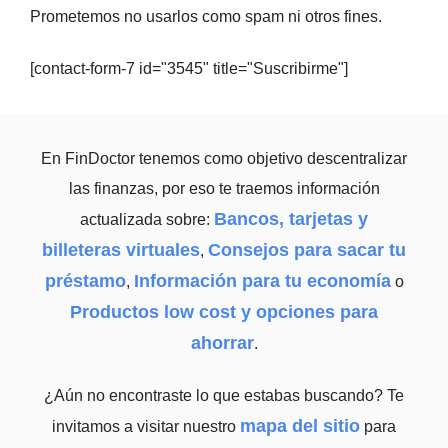
Prometemos no usarlos como spam ni otros fines.
[contact-form-7 id="3545" title="Suscribirme"]
En FinDoctor tenemos como objetivo descentralizar
las finanzas, por eso te traemos información
Bancos, tarjetas y
actualizada sobre:
billeteras virtuales
Consejos para sacar tu
,
préstamo
Información para tu economía
,
o
Productos low cost y opciones para
ahorrar
.
¿Aún no encontraste lo que estabas buscando? Te
mapa del sitio
invitamos a visitar nuestro
para