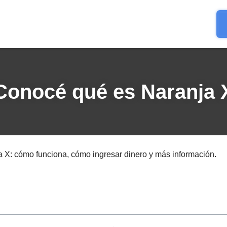
Conocé qué es Naranja 
a X: cómo funciona, cómo ingresar dinero y más información.