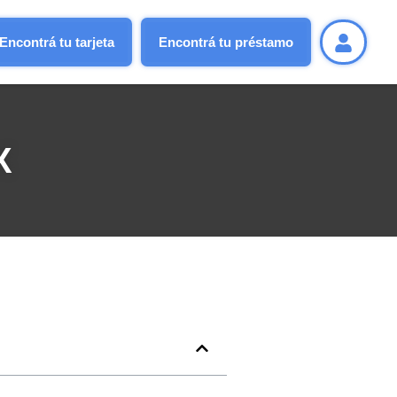
Encontrá tu tarjeta
Encontrá tu préstamo
X