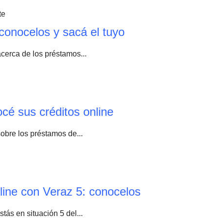
conocelos y sacá el tuyo
acerca de los préstamos...
é sus créditos online
sobre los préstamos de...
ine con Veraz 5: conocelos
ás en situación 5 del...