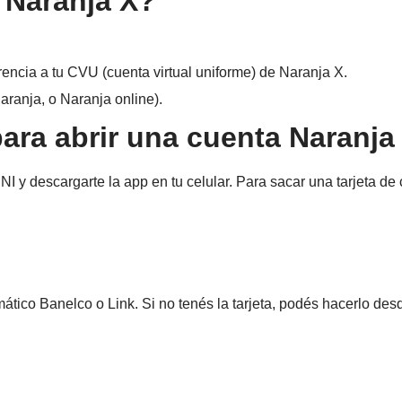
 Naranja X?
rencia a tu CVU (cuenta virtual uniforme) de Naranja X.
aranja, o Naranja online).
para abrir una cuenta Naranja
 y descargarte la app en tu celular. Para sacar una tarjeta de 
mático Banelco o Link. Si no tenés la tarjeta, podés hacerlo de