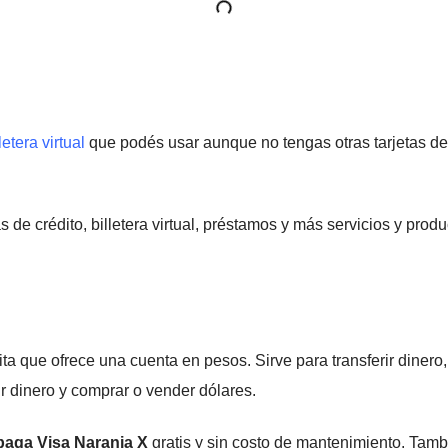
letera virtual
que podés usar aunque no tengas otras tarjetas de
s de crédito, billetera virtual, préstamos y más servicios y prod
ita que ofrece una cuenta en pesos. Sirve para transferir dinero,
ir dinero y comprar o vender dólares.
epaga Visa Naranja X
gratis y sin costo de mantenimiento. Tam