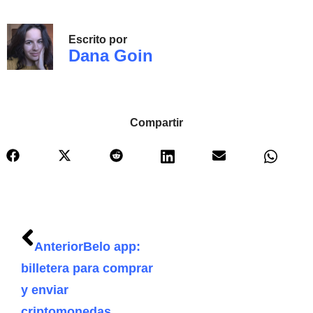
Escrito por
Dana Goin
Compartir
Anterior
Belo app:
billetera para comprar
y enviar
criptomonedas