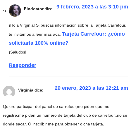
9 febrero, 2023 a las 3:10 pm
Findoctor
dice:
¡Hola Virginia! Si buscás información sobre la Tarjeta Carrefour,
Tarjeta Carrefour: ¿cómo
te invitamos a leer más acá:
solicitarla 100% online?
¡Saludos!
Responder
29 enero, 2023 a las 12:21 am
Virginia
dice:
Quiero participar del panel de carrefour,me piden que me
registre,me piden un numero de tarjeta del club de carrefour..no se
donde sacar. O inscribir me para obtener dicha tarjeta.