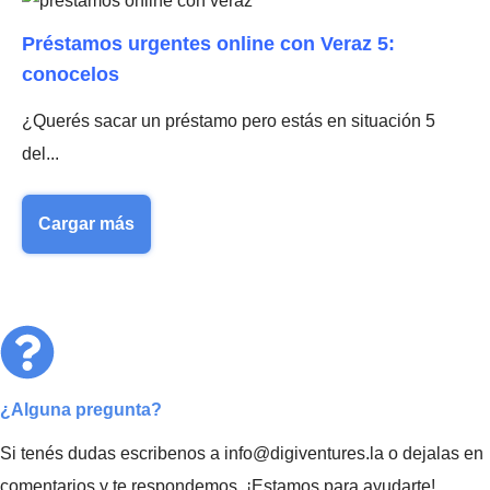
Préstamos urgentes online con Veraz 5:
conocelos
¿Querés sacar un préstamo pero estás en situación 5
del...
Cargar más
¿Alguna pregunta?
Si tenés dudas escribenos a info@digiventures.la o dejalas en
comentarios y te respondemos. ¡Estamos para ayudarte!