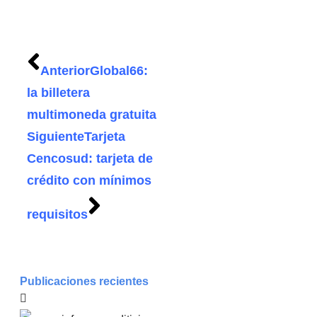
Anterior
Global66:
la billetera
multimoneda gratuita
Siguiente
Tarjeta
Cencosud: tarjeta de
crédito con mínimos
requisitos
Publicaciones recientes