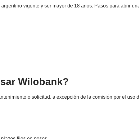
I argentino vigente y ser mayor de 18 años.
Pasos para abrir un
usar Wilobank?
ntenimiento o solicitud, a excepción de la comisión por el uso 
a plazos fijos en pesos