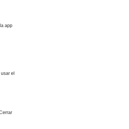
 la app
 usar el
Cerrar