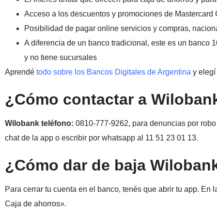
A
cceso a los descuentos y promociones de Mastercard Co
Posibilidad de
pagar online servicios y compras, nacion
A
diferencia de un banco tradicional, este es un banco 100
y no tiene sucursales
Aprendé
todo sobre los Bancos Digitales de Argentina
y elegí
¿Cómo contactar a Wiloban
Wilobank teléfono:
0810-777-9262, para denuncias por robo o
chat de la app o escribir por whatsapp al
11 51 23 01 13.
¿Cómo dar de baja Wiloban
Para cerrar tu cuenta en el banco, tenés que abrir tu app. E
Caja de ahorros».