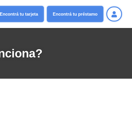
Encontrá tu tarjeta
Encontrá tu préstamo
nciona?