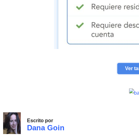
Ver ta
Escrito por
Dana Goin