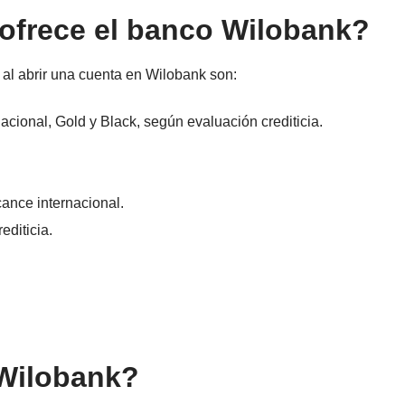
 ofrece el banco Wilobank?
 al abrir una cuenta en Wilobank son:
acional, Gold y Black, según evaluación crediticia.
cance internacional.
editicia.
 Wilobank?