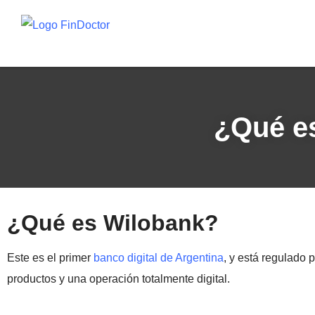
¿Qué e
¿Qué es Wilobank?
Este es el primer
banco digital de Argentina
, y está regulado 
productos y una operación totalmente digital.