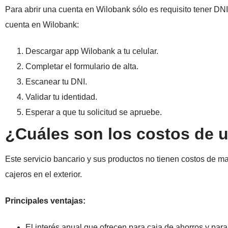
Para abrir una cuenta en Wilobank sólo es requisito tener DN
cuenta en Wilobank:
Descargar app Wilobank a tu celular.
Completar el formulario de alta.
Escanear tu DNI.
Validar tu identidad.
Esperar a que tu solicitud se apruebe.
¿Cuáles son los costos de 
Este servicio bancario y sus productos no tienen costos de ma
cajeros en el exterior.
Principales ventajas:
El interés anual que ofrecen para caja de ahorros y par