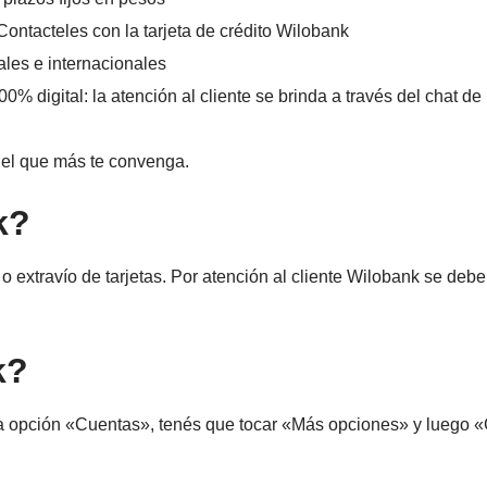
ntacteles con la tarjeta de crédito Wilobank
ales e internacionales
% digital: la atención al cliente se brinda a través del chat de
 el que más te convenga.
k?
 extravío de tarjetas.
Por atención al cliente Wilobank se debe
k?
n la opción «Cuentas», tenés que tocar «Más opciones» y luego «