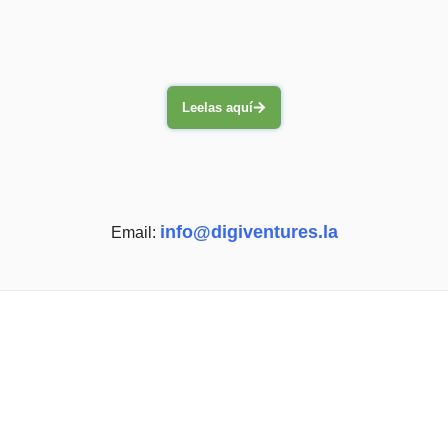
Leelas aquí
info@digiventures.la
Email: