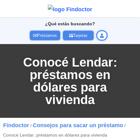
¿Qué estás buscando?
Préstamos
Tarjetas
Conocé Lendar:
préstamos en
dólares para
vivienda
Findoctor
Consejos para sacar un préstamo
/
/
Conocé Lendar: préstamos en dólares para vivienda