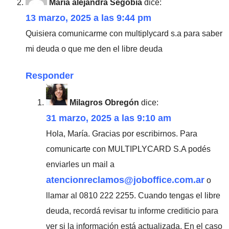
Maria alejandra Segobia
dice:
13 marzo, 2025 a las 9:44 pm
Quisiera comunicarme con multiplycard s.a para saber
mi deuda o que me den el libre deuda
Responder
Milagros Obregón
dice:
31 marzo, 2025 a las 9:10 am
Hola, María. Gracias por escribirnos. Para
comunicarte con MULTIPLYCARD S.A podés
enviarles un mail a
atencionreclamos@joboffice.com.ar
o
llamar al 0810 222 2255. Cuando tengas el libre
deuda, recordá revisar tu informe crediticio para
ver si la información está actualizada. En el caso