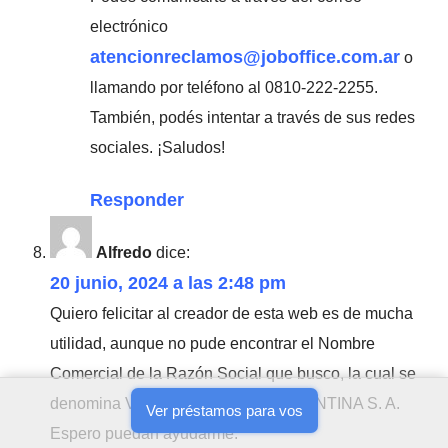
electrónico
atencionreclamos@joboffice.com.ar
o
llamando por teléfono al 0810-222-2255.
También, podés intentar a través de sus redes
sociales. ¡Saludos!
Responder
Alfredo
dice:
20 junio, 2024 a las 2:48 pm
Quiero felicitar al creador de esta web es de mucha
utilidad, aunque no pude encontrar el Nombre
Comercial de la Razón Social que busco, la cual se
denomina VERSUS GOLIATH ARGENTINA S. A.
Ver préstamos para vos
Espero puedan ayudarme.