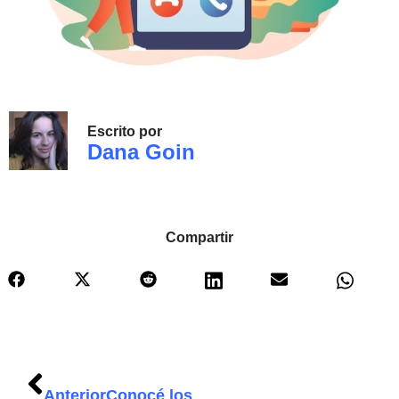
Escrito por
Dana Goin
Compartir
Anterior
Conocé los