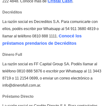
Cristal Cash
222 4848. Conocé más de
.
Decréditos
La razón social es Decreditos S.A. Para comunicarte con
ellos, podés escribir por Whatsapp al 54 911 3680 4819 o
Conocé los
llamar al teléfono 0810 888 1111.
préstamos prendarios de Decréditos
Dinero Full
La razón social es FF Capital Group SA. Podés llamar al
teléfono 0810 888 5876 o escribir por Whatsapp al 11 3443
8719 o 11 2154 0699, o enviar un correo electrónico a
info@dinerofull.com.ar.
Préstamo Directo
La razón social es Credito Directo S.A. Para contactarlos,