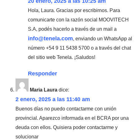
20 enero, 2025 a las 10:25 am
Hola, Laura. Gracias por escribirnos. Para
comunicarte con la razón social MOOVITECH
S.A, podés hacerlo a través de un mail a
info@tenela.com
, enviando un WhatsApp al
número +54 9 11 5438 5700 o a través del chat
del sitio web Tenela. ¡Saludos!
Responder
Maria Laura
dice:
2 enero, 2025 a las 11:40 am
Buenos días no puedo contactarme con unión
provincial. Aparezco informada en el BCRA por una
deuda con ellos. Quisiera poder contactarme y
solucionar