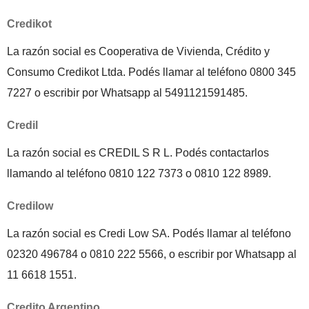
Credikot
La razón social es Cooperativa de Vivienda, Crédito y
Consumo Credikot Ltda. Podés llamar al teléfono 0800 345
7227 o escribir por Whatsapp al 5491121591485.
Credil
La razón social es CREDIL S R L. Podés contactarlos
llamando al teléfono 0810 122 7373 o 0810 122 8989.
Credilow
La razón social es Credi Low SA. Podés llamar al teléfono
02320 496784 o 0810 222 5566, o escribir por Whatsapp al
11 6618 1551.
Credito Argentino