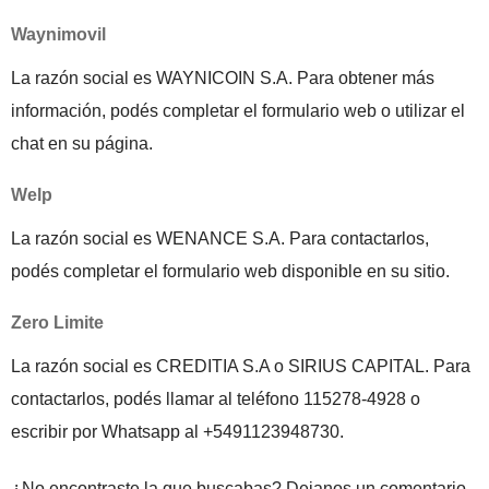
Waynimovil
La razón social es WAYNICOIN S.A. Para obtener más
información, podés completar el formulario web o utilizar el
chat en su página.
Welp
La razón social es WENANCE S.A. Para contactarlos,
podés completar el formulario web disponible en su sitio.
Zero Limite
La razón social es CREDITIA S.A o SIRIUS CAPITAL. Para
contactarlos, podés llamar al teléfono 115278-4928 o
escribir por Whatsapp al +5491123948730.
¿No encontraste la que buscabas? Dejanos un comentario