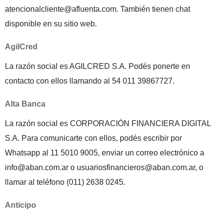
atencionalcliente@afluenta.com. También tienen chat
disponible en su sitio web.
AgilCred
La razón social es AGILCRED S.A. Podés ponerte en
contacto con ellos llamando al 54 011 39867727.
Alta Banca
La razón social es CORPORACIÓN FINANCIERA DIGITAL
S.A. Para comunicarte con ellos, podés escribir por
Whatsapp al 11 5010 9005, enviar un correo electrónico a
info@aban.com.ar o usuariosfinancieros@aban.com.ar, o
llamar al teléfono (011) 2638 0245.
Anticipo