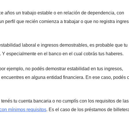
hace años un trabajo estable o en relación de dependencia, con
n perfil que recién comienza a trabajar o que no registra ingre
 estabilidad laboral e ingresos demostrables, es probable que tu
 Y especialmente en el banco en el cual cobrás tus haberes.
por ejemplo, no podés demostrar estabilidad en tus ingresos,
a encuentres en alguna entidad financiera. En ese caso, podés 
o tenés tu cuenta bancaria o no cumplís con los requisitos de las
con mínimos requisitos
. Es el caso de los préstamos de billeter