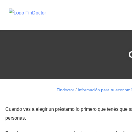
Findoctor
/
Información para tu econom
Cuando vas a elegir un préstamo lo primero que tenés que sa
personas.