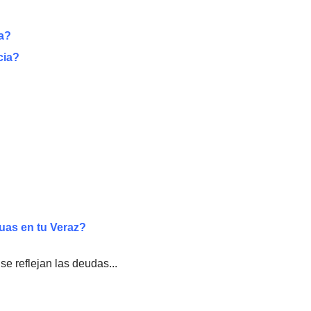
la?
cia?
uas en tu Veraz?
se reflejan las deudas...