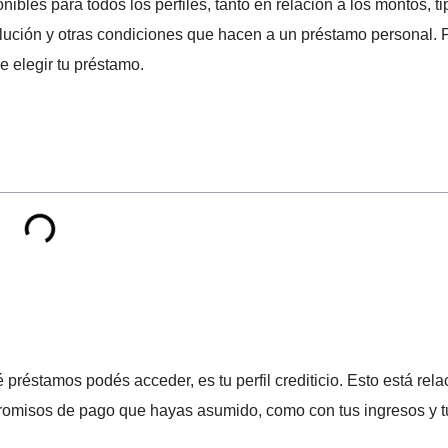
ibles para todos los perfiles, tanto en relación a los montos, t
olución y otras condiciones que hacen a un préstamo personal. 
 elegir tu préstamo.
réstamos podés acceder, es tu perfil crediticio. Esto está rel
promisos de pago que hayas asumido, como con tus ingresos y t