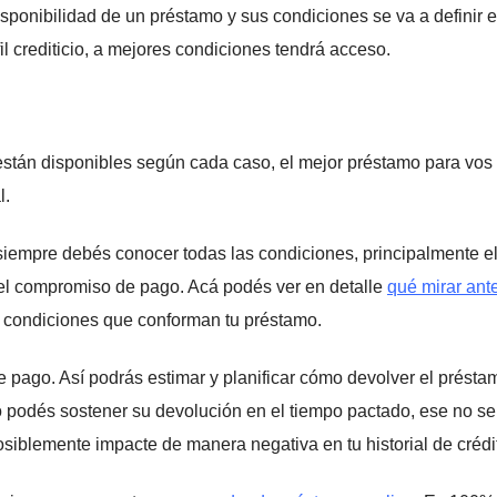
sponibilidad de un préstamo y sus condiciones se va a definir 
fil crediticio, a mejores condiciones tendrá acceso.
 están disponibles según cada caso, el mejor préstamo para vos 
l.
siempre debés conocer todas las condiciones, principalmente el
r el compromiso de pago. Acá podés ver en detalle
qué mirar ant
 condiciones que conforman tu préstamo.
e pago. Así podrás estimar y planificar cómo devolver el présta
o podés sostener su devolución en el tiempo pactado, ese no se
siblemente impacte de manera negativa en tu historial de crédi