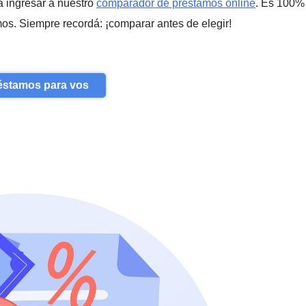
a ingresar a nuestro
comparador de préstamos online
. Es 100% 
os. Siempre recordá: ¡comparar antes de elegir!
éstamos para vos