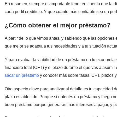
En resumen, siempre es importante tener en cuenta que la di
cada perfil crediticio. Y que cuanto más confiable sea un per
¿Cómo obtener el mejor préstamo?
A partir de lo que vimos antes, y sabiendo que las opciones
que mejor se adapta a tus necesidades y a tu situación actua
Y para evaluar la viabilidad de un préstamo en tu economía 
financiero total (CFT) y el plazo durante el que vas a asumi
sacar un préstamo
y conocer más sobre tasas, CFT, plazos y
Otro aspecto clave para analizar al detalle es tu capacidad d
plazo establecido. Porque si obtenés un préstamo y luego n
buen préstamo porque generarás más intereses a pagar, y po