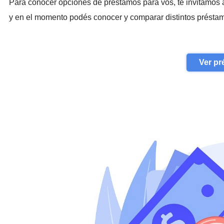
Para conocer opciones de préstamos para vos, te invitamos 
y en el momento podés conocer y comparar distintos préstam
Ver pr