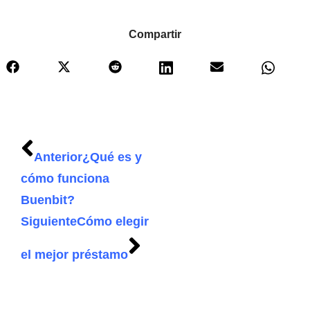
Compartir
Anterior
¿Qué es y
cómo funciona
Buenbit?
Siguiente
Cómo elegir
el mejor préstamo