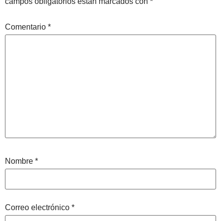
campos obligatorios están marcados con
*
Comentario
*
Nombre
*
Correo electrónico
*