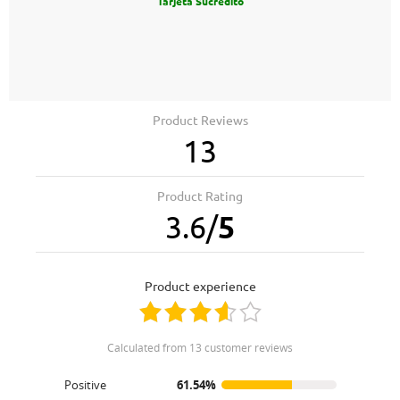
Tarjeta Sucredito
Product Reviews
13
Product Rating
3.6
/
5
product experience
calculated from 13 customer reviews
Positive
61.54%