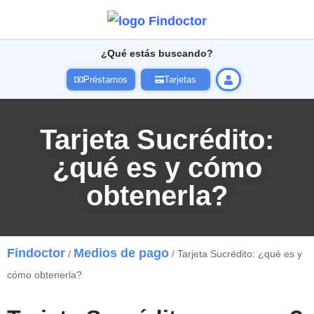
¿Qué estás buscando?
Préstamos
Tarjetas
Tarjeta Sucrédito:
¿qué es y cómo
obtenerla?
Findoctor
Medios de pago
/
/ Tarjeta Sucrédito: ¿qué es y
cómo obtenerla?