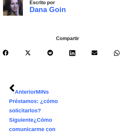
Escrito por
Dana Goin
Compartir
Anterior
MINs
Préstamos: ¿cómo
solicitarlos?
Siguiente
¿Cómo
comunicarme con