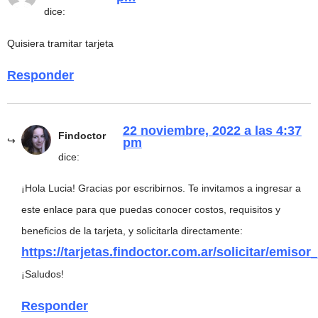
dice:
Quisiera tramitar tarjeta
Responder
22 noviembre, 2022 a las 4:37
Findoctor
pm
dice:
¡Hola Lucia! Gracias por escribirnos. Te invitamos a ingresar a
este enlace para que puedas conocer costos, requisitos y
beneficios de la tarjeta, y solicitarla directamente:
https://tarjetas.findoctor.com.ar/solicitar/emisor
¡Saludos!
Responder