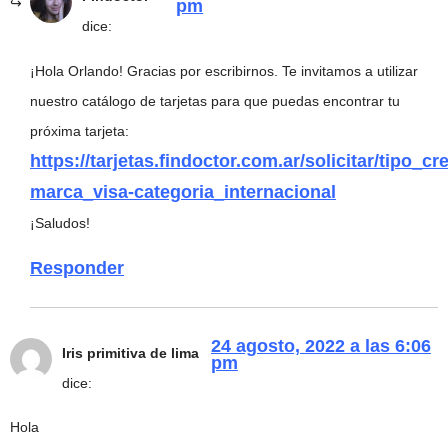
pm
dice:
¡Hola Orlando! Gracias por escribirnos. Te invitamos a utilizar
nuestro catálogo de tarjetas para que puedas encontrar tu
próxima tarjeta:
https://tarjetas.findoctor.com.ar/solicitar/tipo_cre
marca_visa-categoria_internacional
¡Saludos!
Responder
24 agosto, 2022 a las 6:06
Iris primitiva de lima
pm
dice:
Hola