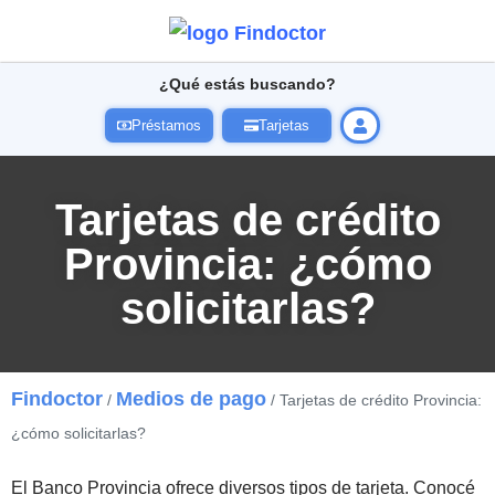
¿Qué estás buscando?
Préstamos
Tarjetas
Tarjetas de crédito
Provincia: ¿cómo
solicitarlas?
Findoctor
Medios de pago
/
/ Tarjetas de crédito Provincia:
¿cómo solicitarlas?
El Banco Provincia ofrece diversos tipos de tarjeta. Conocé