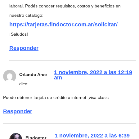
laboral. Podés conocer requisitos, costos y beneficios en
nuestro catálogo:
https://tarjetas.findoctor.com.ar/solicitar/
¡Saludos!
Responder
1 noviembre, 2022 a las 12:19
Orlando Arce
am
dice:
Puedo obtener tarjeta de crédito x internet ,visa clasic
Responder
1 noviembre, 2022 a las 6:39
Findoctor