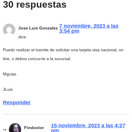
30 respuestas
7 noviembre, 2023 a las
Jose Luis Gonzalez
3:54 pm
dice:
Puedo realizar el tramite de solicitar una tarjeta visa nacional, on
line, o debos concurrie a la sucursal.
Mgcias.
JLuis
Responder
15 noviembre, 2023 a las 4:27
Findoctor
pm