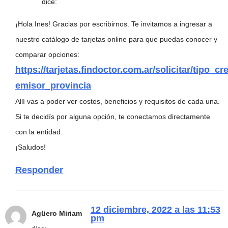
dice:
¡Hola Ines! Gracias por escribirnos. Te invitamos a ingresar a
nuestro catálogo de tarjetas online para que puedas conocer y
comparar opciones:
https://tarjetas.findoctor.com.ar/solicitar/tipo_cre
emisor_provincia
Allí vas a poder ver costos, beneficios y requisitos de cada una.
Si te decidís por alguna opción, te conectamos directamente
con la entidad.
¡Saludos!
Responder
12 diciembre, 2022 a las 11:53
Agüero Miriam
pm