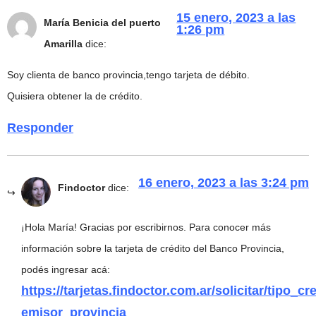
15 enero, 2023 a las
María Benicia del puerto
1:26 pm
Amarilla
dice:
Soy clienta de banco provincia,tengo tarjeta de débito.
Quisiera obtener la de crédito.
Responder
16 enero, 2023 a las 3:24 pm
Findoctor
dice:
¡Hola María! Gracias por escribirnos. Para conocer más
información sobre la tarjeta de crédito del Banco Provincia,
podés ingresar acá:
https://tarjetas.findoctor.com.ar/solicitar/tipo_cre
emisor_provincia