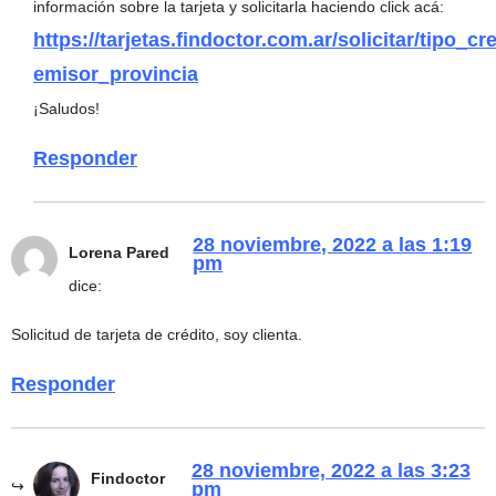
información sobre la tarjeta y solicitarla haciendo click acá:
https://tarjetas.findoctor.com.ar/solicitar/tipo_cre
emisor_provincia
¡Saludos!
Responder
28 noviembre, 2022 a las 1:19
Lorena Pared
pm
dice:
Solicitud de tarjeta de crédito, soy clienta.
Responder
28 noviembre, 2022 a las 3:23
Findoctor
pm