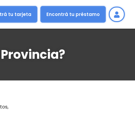
rá tu tarjeta
Encontrá tu préstamo
Provincia?
tos,