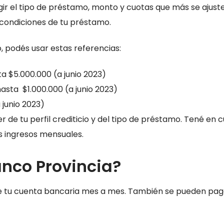
egir el tipo de préstamo, monto y cuotas que más se ajuste
 condiciones de tu préstamo.
, podés usar estas referencias:
a $5.000.000 (a junio 2023)
asta $1.000.000 (a junio 2023)
 junio 2023)
de tu perfil crediticio y del tipo de préstamo. Tené en 
s ingresos mensuales.
nco Provincia?
n de tu cuenta bancaria mes a mes. También se pueden pag