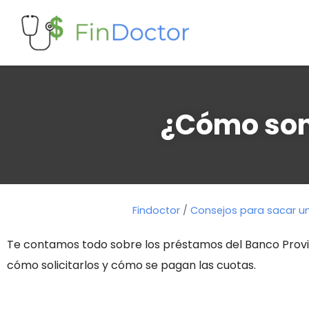
¿Cómo son
Findoctor
/
Consejos para sacar u
Te contamos todo sobre los préstamos del Banco Provinci
cómo solicitarlos y cómo se pagan las cuotas.