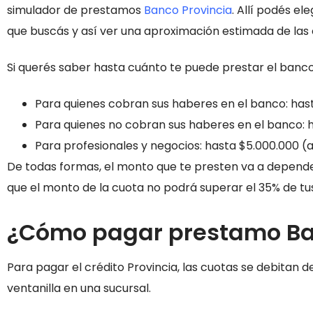
simulador de prestamos
Banco Provincia
. Allí podés el
que buscás y así ver una aproximación estimada de las
Si querés saber hasta cuánto te puede prestar el banco
Para quienes cobran sus haberes en el banco: hast
Para quienes no cobran sus haberes en el banco: h
Para profesionales y negocios: hasta $5.000.000 (a
De todas formas, el monto que te presten va a depender 
que el monto de la cuota no podrá superar el 35% de tu
¿Cómo pagar prestamo Ba
Para pagar el crédito Provincia, las cuotas se debita
ventanilla en una sucursal.