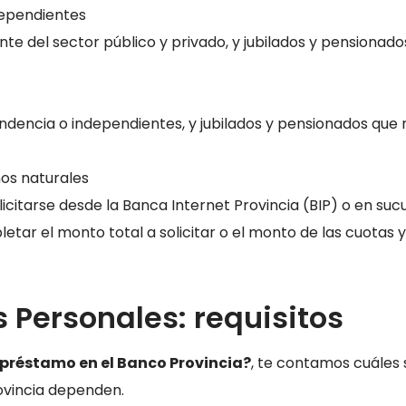
dependientes
 del sector público y privado, y jubilados y pensionado
dencia o independientes, y jubilados y pensionados que 
os naturales
citarse desde la Banca Internet Provincia (BIP) o en sucu
etar el monto total a solicitar o el monto de las cuotas y
 Personales: requisitos
 préstamo en el Banco Provincia?
, te contamos cuáles 
rovincia dependen.