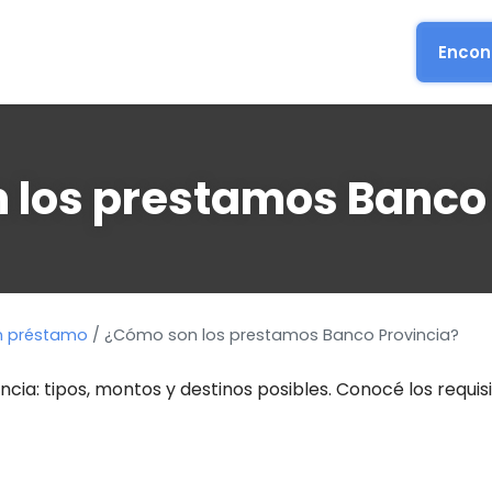
Encont
 los prestamos Banco 
n préstamo
/ ¿Cómo son los prestamos Banco Provincia?
a: tipos, montos y destinos posibles. Conocé los requisi