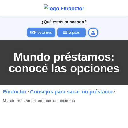
¿Qué estás buscando?
Préstamos
Tarjetas
Mundo préstamos:
conocé las opciones
Findoctor
Consejos para sacar un préstamo
/
/
Mundo préstamos: conocé las opciones