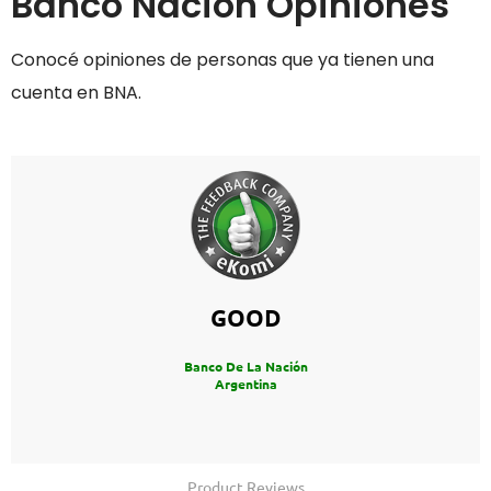
Banco Nación Opiniones
Conocé opiniones de personas que ya tienen una
cuenta en BNA.
GOOD
Banco De La Nación
Argentina
Product Reviews