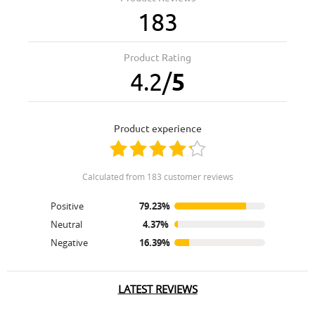
183
Product Rating
4.2
/
5
product experience
calculated from 183 customer reviews
Positive
79.23%
Neutral
4.37%
Negative
16.39%
LATEST REVIEWS