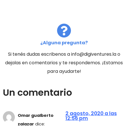
¿Alguna pregunta?
Si tenés dudas escribenos a info@digiventures.la o
dejalas en comentarios y te respondemos. ¡Estamos
para ayudarte!
Un comentario
2 agosto, 2020 a las
Omar gualberto
12:56 pm
zalazar
dice: