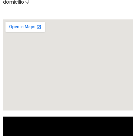
domicilio 👇