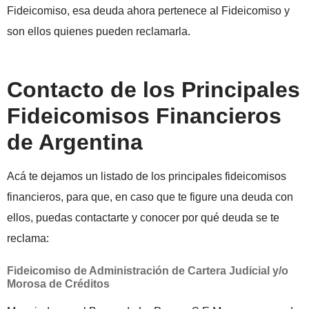
Fideicomiso, esa deuda ahora pertenece al Fideicomiso y
son ellos quienes pueden reclamarla.
Contacto de los Principales
Fideicomisos Financieros
de Argentina
Acá te dejamos un listado de los principales fideicomisos
financieros, para que, en caso que te figure una deuda con
ellos, puedas contactarte y conocer por qué deuda se te
reclama:
Fideicomiso de Administración de Cartera Judicial y/o
Morosa de Créditos