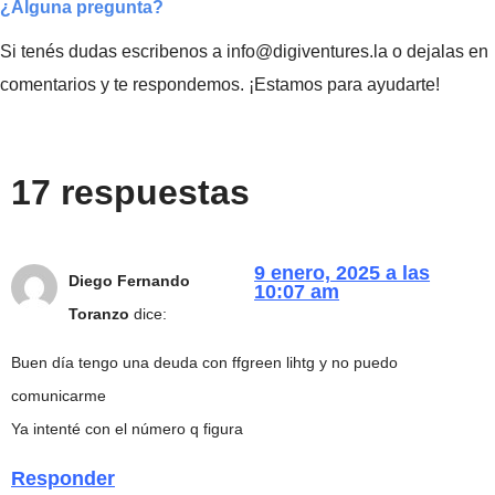
¿Alguna pregunta?
Si tenés dudas escribenos a info@digiventures.la o dejalas en
comentarios y te respondemos. ¡Estamos para ayudarte!
17 respuestas
9 enero, 2025 a las
Diego Fernando
10:07 am
Toranzo
dice:
Buen día tengo una deuda con ffgreen lihtg y no puedo
comunicarme
Ya intenté con el número q figura
Responder