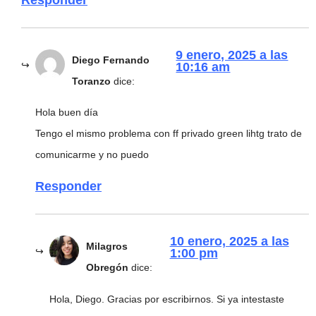
Responder
9 enero, 2025 a las
Diego Fernando
10:16 am
Toranzo
dice:
Hola buen día
Tengo el mismo problema con ff privado green lihtg trato de
comunicarme y no puedo
Responder
10 enero, 2025 a las
Milagros
1:00 pm
Obregón
dice:
Hola, Diego. Gracias por escribirnos. Si ya intestaste