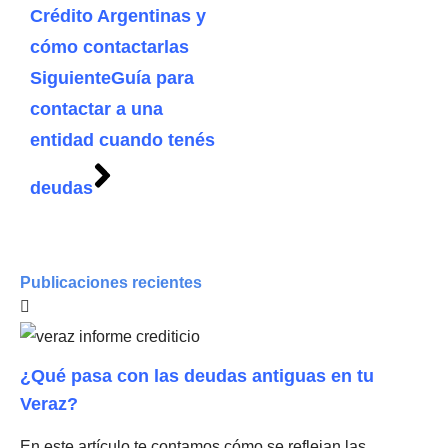
Crédito Argentinas y
cómo contactarlas
Siguiente
Guía para
contactar a una
entidad cuando tenés
deudas
Publicaciones recientes
¿Qué pasa con las deudas antiguas en tu
Veraz?
En este artículo te contamos cómo se reflejan las