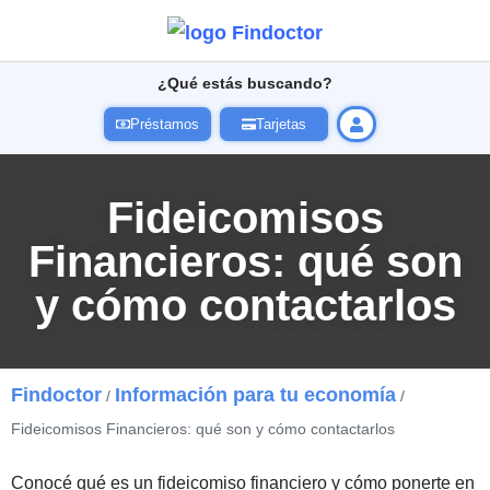
¿Qué estás buscando?
Préstamos
Tarjetas
Fideicomisos
Financieros: qué son
y cómo contactarlos
Findoctor
Información para tu economía
/
/
Fideicomisos Financieros: qué son y cómo contactarlos
Conocé qué es un fideicomiso financiero y cómo ponerte en