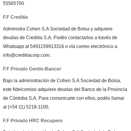
55565700
F.F Creditia
Administra Cohen S.A Sociedad de Bolsa y adquiere
deudas de Creditia S.A. Podés contactarlos a través de
Whatsapp al 5491159913316 o vía correo electrónico a
info@creditiacorp.com.
F.F Privado Gentis-Bancor
Bajo la administración de Cohen S.A Sociedad de Bolsa,
este fideicomiso adquiere deudas del Banco de la Provincia
de Córdoba S.A. Para comunicarte con ellos, podés llamar
al (+54 11) 5218-1100.
F.F Privado HRC Recupero