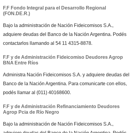
F.F Fondo Integral para el Desarrollo Regional
(FON.DE.R.)
Bajo la administración de Nación Fideicomisos S.A.,
adquiere deudas del Banco de la Nación Argentina. Podés
contactarlos llamando al 54 11 4315-8878.
F.F y de Administración Fideicomiso Deudores Agrop
BNA Entre Ríos
Administra Nación Fideicomisos S.A. y adquiere deudas del
Banco de la Nación Argentina. Para comunicarte con ellos,
podés llamar al (011) 40168600.
F.F y de Administración Refinanciamiento Deudores
Agrop Pcia de Río Negro
Bajo la administración de Nación Fideicomisos S.A.,
adquiere deudas del Banco de la Nación Argentina. Podés