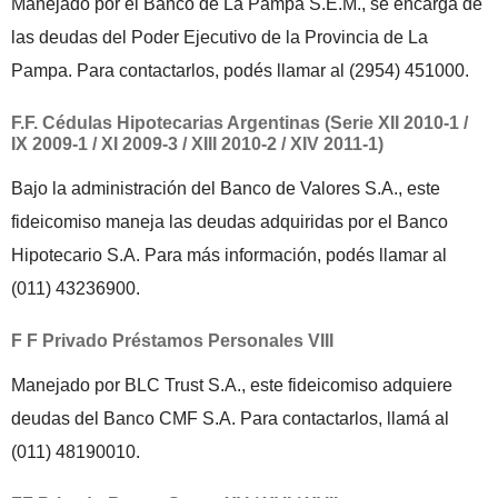
Manejado por el Banco de La Pampa S.E.M., se encarga de
las deudas del Poder Ejecutivo de la Provincia de La
Pampa. Para contactarlos, podés llamar al (2954) 451000.
F.F. Cédulas Hipotecarias Argentinas (Serie XII 2010-1 /
IX 2009-1 / XI 2009-3 / XIII 2010-2 / XIV 2011-1)
Bajo la administración del Banco de Valores S.A., este
fideicomiso maneja las deudas adquiridas por el Banco
Hipotecario S.A. Para más información, podés llamar al
(011) 43236900.
F F Privado Préstamos Personales VIII
Manejado por BLC Trust S.A., este fideicomiso adquiere
deudas del Banco CMF S.A. Para contactarlos, llamá al
(011) 48190010.