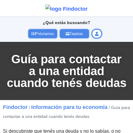
¿Qué estás buscando?
Préstamos
Tarjetas
Guía para contactar
a una entidad
cuando tenés deudas
Findoctor
Información para tu economía
/
/ Guía para
contactar a una entidad cuando tenés deudas
Si descubriste que tenés una deuda y no lo sabías, o no