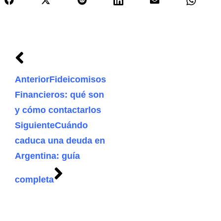
Anterior
Fideicomisos
Financieros: qué son
y cómo contactarlos
Siguiente
Cuándo
caduca una deuda en
Argentina: guía
completa