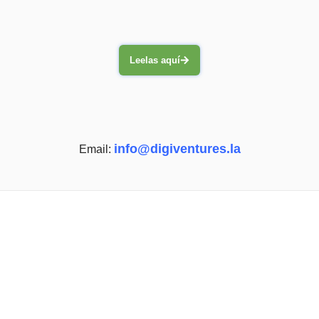
Leelas aquí
info@digiventures.la
Email: