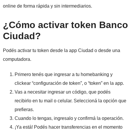
online de forma rápida y sin intermediarios.
¿Cómo activar token Banco
Ciudad?
Podés activar tu token desde la app Ciudad o desde una
computadora.
Primero tenés que ingresar a tu homebanking y
clickear “configuración de token”, o “token” en la app.
Vas a necesitar ingresar un código, que podés
recibirlo en tu mail o celular. Seleccioná la opción que
prefieras.
Cuando lo tengas, ingresalo y confirmá la operación.
¡Ya está! Podés hacer transferencias en el momento