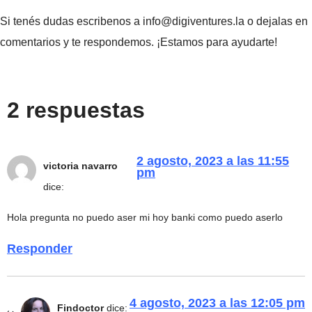
Si tenés dudas escribenos a info@digiventures.la o dejalas en
comentarios y te respondemos. ¡Estamos para ayudarte!
2 respuestas
2 agosto, 2023 a las 11:55
victoria navarro
pm
dice:
Hola pregunta no puedo aser mi hoy banki como puedo aserlo
Responder
4 agosto, 2023 a las 12:05 pm
Findoctor
dice: