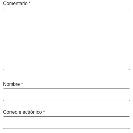
Comentario
*
Nombre
*
Correo electrónico
*