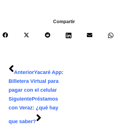
Compartir
Anterior
Yacaré App:
Billetera Virtual para
pagar con el celular
Siguiente
Préstamos
con Veraz: ¿qué hay
que saber?