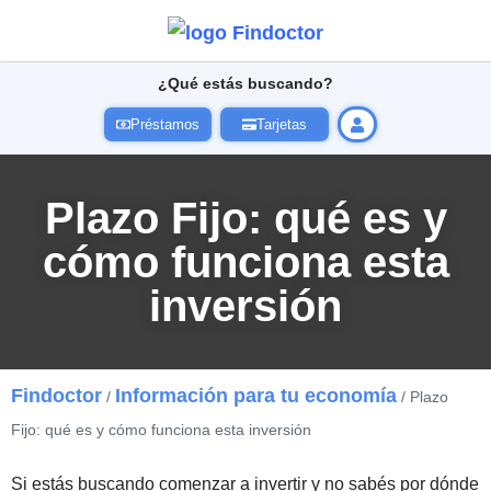
¿Qué estás buscando?
Préstamos
Tarjetas
Plazo Fijo: qué es y
cómo funciona esta
inversión
Findoctor
Información para tu economía
/
/ Plazo
Fijo: qué es y cómo funciona esta inversión
Si estás buscando comenzar a invertir y no sabés por dónde