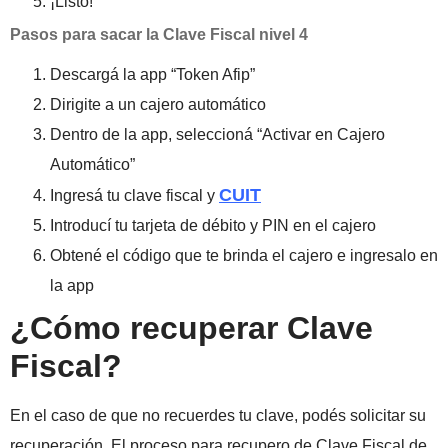
¡Listo!
Pasos para sacar la Clave Fiscal nivel 4
Descargá la app “Token Afip”
Dirigite a un cajero automático
Dentro de la app, seleccioná “Activar en Cajero
Automático”
CUIT
Ingresá tu clave fiscal y
Introducí tu tarjeta de débito y PIN en el cajero
Obtené el código que te brinda el cajero e ingresalo en
la app
¿Cómo recuperar Clave
Fiscal?
En el caso de que no recuerdes tu clave, podés solicitar su
recuperación. El proceso para recupero de Clave Fiscal de