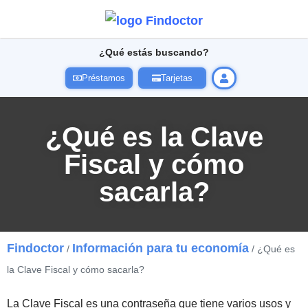
¿Qué estás buscando?
Préstamos
Tarjetas
¿Qué es la Clave
Fiscal y cómo
sacarla?
Findoctor
Información para tu economía
/
/ ¿Qué es
la Clave Fiscal y cómo sacarla?
La Clave Fiscal es una contraseña que tiene varios usos y