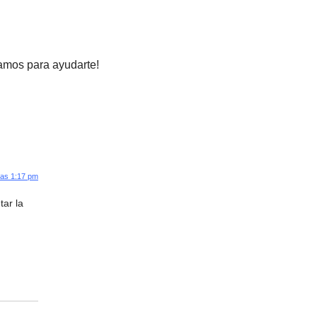
tamos para ayudarte!
las 1:17 pm
tar la