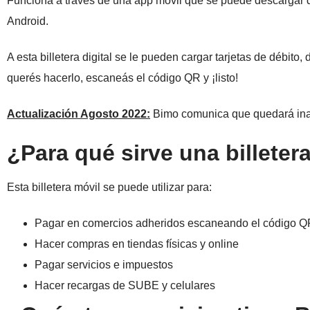
Funciona a través de una app móvil que se puede descargar d
Android.
A esta billetera digital se le pueden cargar tarjetas de débito,
querés hacerlo, escaneás el código QR y ¡listo!
Actualización Agosto 2022:
Bimo comunica que quedará inact
¿Para qué sirve una billeter
Esta billetera móvil se puede utilizar para:
Pagar en comercios adheridos escaneando el código 
Hacer compras en tiendas físicas y online
Pagar servicios e impuestos
Hacer recargas de SUBE y celulares