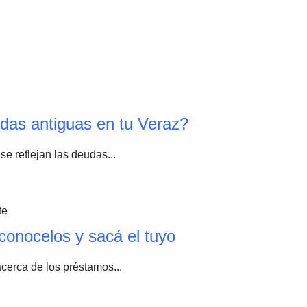
das antiguas en tu Veraz?
se reflejan las deudas...
conocelos y sacá el tuyo
acerca de los préstamos...