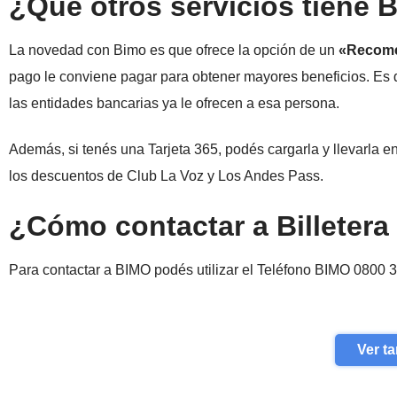
¿Qué otros servicios tiene B
La novedad con Bimo es que ofrece la opción de un
«Recome
pago le conviene pagar para obtener mayores beneficios. Es 
las entidades bancarias ya le ofrecen a esa persona.
Además, si tenés una Tarjeta 365, podés cargarla y llevarla 
los descuentos de Club La Voz y Los Andes Pass.
¿Cómo contactar a Billeter
Para contactar a BIMO podés utilizar el Teléfono BIMO 0800 
Ver ta