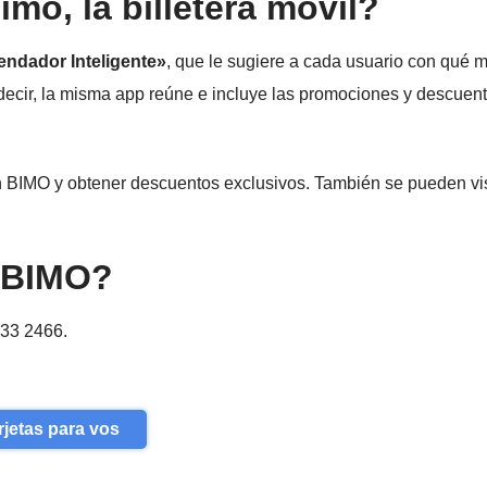
imo, la billetera móvil?
ndador Inteligente»
, que le sugiere a cada usuario con qué 
decir, la misma app reúne e incluye las promociones y descuen
en BIMO y obtener descuentos exclusivos. También se pueden vi
a BIMO?
333 2466.
rjetas para vos