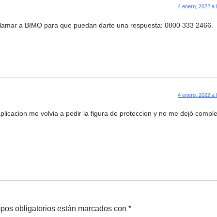
4 enero, 2022 a 
 llamar a BIMO para que puedan darte una respuesta: 0800 333 2466.
4 enero, 2022 a 
licacion me volvia a pedir la figura de proteccion y no me dejó comple
pos obligatorios están marcados con
*