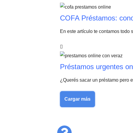
COFA Préstamos: conoc
En este artículo te contamos todo 
Préstamos urgentes onl
¿Querés sacar un préstamo pero est
Cargar más