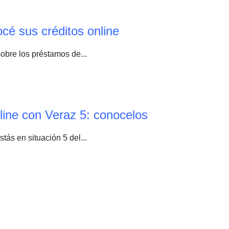
é sus créditos online
sobre los préstamos de...
ine con Veraz 5: conocelos
ás en situación 5 del...