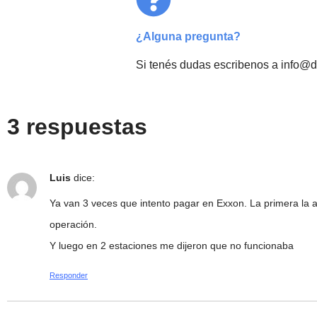
¿Alguna pregunta?
Si tenés dudas escribenos a info@d
3 respuestas
Luis
dice:
Ya van 3 veces que intento pagar en Exxon. La primera la ap
operación.
Y luego en 2 estaciones me dijeron que no funcionaba
Responder