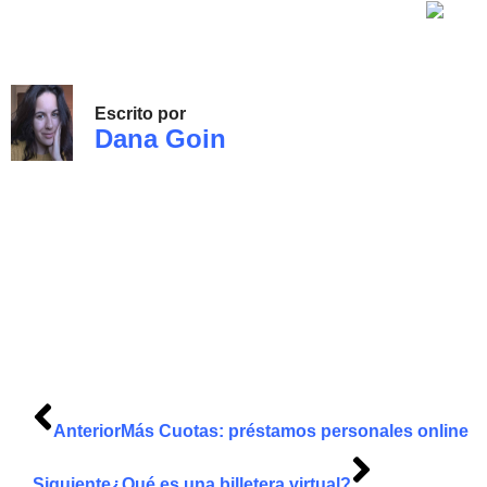
Escrito por
Dana Goin
Anterior
Más Cuotas: préstamos personales online
Siguiente
¿Qué es una billetera virtual?