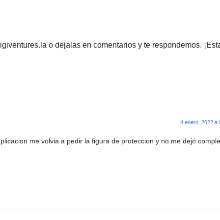
igiventures.la o dejalas en comentarios y te respondemos. ¡Es
4 enero, 2022 a 
licacion me volvia a pedir la figura de proteccion y no me dejó comple