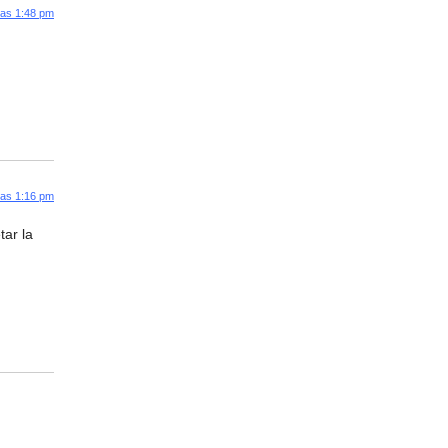
las 1:48 pm
las 1:16 pm
tar la