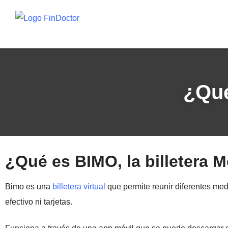
¿Qué
¿Qué es BIMO, la billetera M
Bimo es una
billetera virtual
que permite reunir diferentes med
efectivo ni tarjetas.