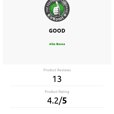
GOOD
Alta Banca
Product Reviews
13
Product Rating
4.2
/
5