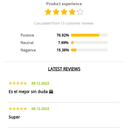
product experience
calculated from 13 customer reviews
Positive
76.92%
Neutral
7.69%
Negative
15.38%
LATEST REVIEWS
09.12.2023
Es el mejor sin duda 🤗
06.12.2023
Super