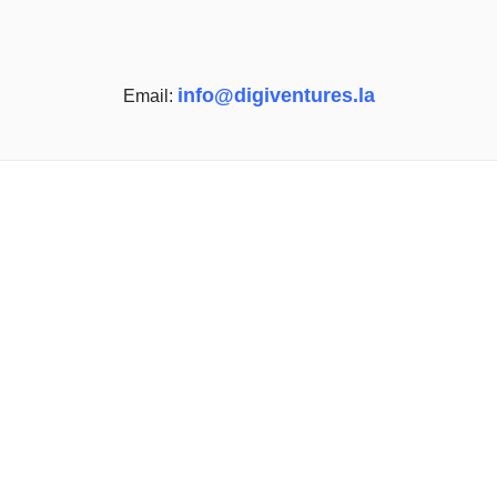
info@digiventures.la
Email: