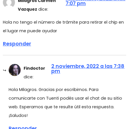
Milagros Carmen
7:07 pm
Vazquez
dice:
Hola no tengo el número de trámite para retirar el chip en
el lugar me puede ayudar
Responder
2 noviembre, 2022 a las 7:38
Findoctor
pm
dice:
Hola Milagros. Gracias por escribirnos. Para
comunicarte con Tuenti podés usar el chat de su sitio
web. Esperamos que te resulte útil esta respuesta.
¡Saludos!
Responder