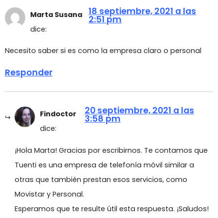
18 septiembre, 2021 a las
Marta Susana
2:51 pm
dice:
Necesito saber si es como la empresa claro o personal
Responder
20 septiembre, 2021 a las
Findoctor
3:58 pm
dice:
¡Hola Marta! Gracias por escribirnos. Te contamos que
Tuenti es una empresa de telefonía móvil similar a
otras que también prestan esos servicios, como
Movistar y Personal.
Esperamos que te resulte útil esta respuesta. ¡Saludos!