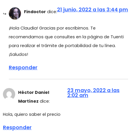
21 junio, 2022 a las 3:44 pm
Findoctor
dice:
¡Hola Claudia! Gracias por escribirnos. Te
recomendamos que consultes en la página de Tuenti
para realizar el trámite de portabilidad de tu línea.
¡Saludos!
Responder
23 mayo, 2022 a las
Héctor Daniel
2:02 am
Martínez
dice:
Hola, quiero saber el precio
Responder