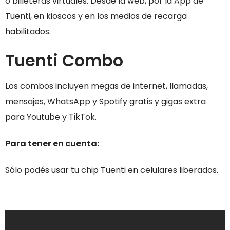
o billeteras virtuales. Desde la web, por la App de
Tuenti, en kioscos y en los medios de recarga
habilitados.
Tuenti Combo
Los combos incluyen megas de internet, llamadas,
mensajes, WhatsApp y Spotify gratis y gigas extra
para Youtube y TikTok.
Para tener en cuenta:
Sólo podés usar tu chip Tuenti en celulares liberados.