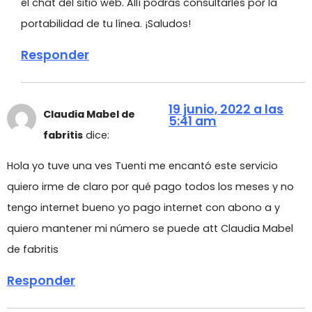
el chat del sitio web. Allí podrás consultarles por la
portabilidad de tu línea. ¡Saludos!
Responder
19 junio, 2022 a las
Claudia Mabel de
5:41 am
fabritis
dice:
Hola yo tuve una ves Tuenti me encantó este servicio
quiero irme de claro por qué pago todos los meses y no
tengo internet bueno yo pago internet con abono a y
quiero mantener mi número se puede att Claudia Mabel
de fabritis
Responder