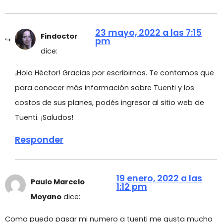
23 mayo, 2022 a las 7:15
Findoctor
pm
dice:
¡Hola Héctor! Gracias por escribirnos. Te contamos que
para conocer más información sobre Tuenti y los
costos de sus planes, podés ingresar al sitio web de
Tuenti. ¡Saludos!
Responder
19 enero, 2022 a las
Paulo Marcelo
1:12 pm
Moyano
dice:
Como puedo pasar mi numero a tuenti me gusta mucho