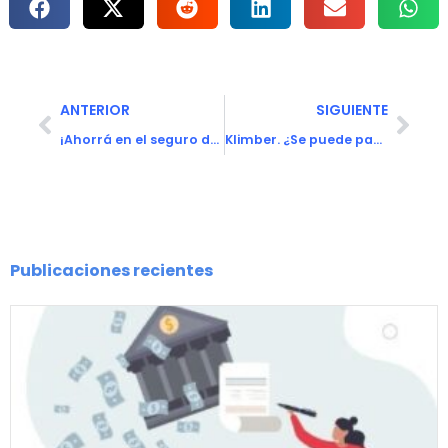
ANTERIOR
SIGUIENTE
¡Ahorrá en el seguro de tu auto con iúnigo!
Klimber. ¿Se puede pagar menos por un plan de salud?
Publicaciones recientes