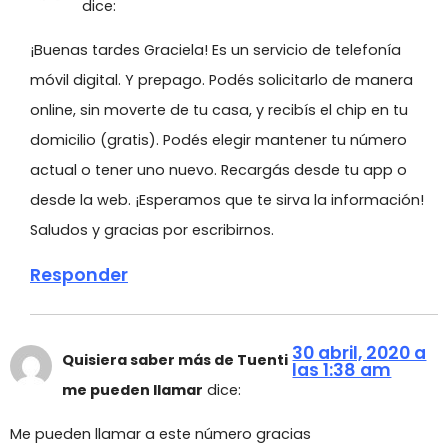
dice:
¡Buenas tardes Graciela! Es un servicio de telefonía
móvil digital. Y prepago. Podés solicitarlo de manera
online, sin moverte de tu casa, y recibís el chip en tu
domicilio (gratis). Podés elegir mantener tu número
actual o tener uno nuevo. Recargás desde tu app o
desde la web. ¡Esperamos que te sirva la información!
Saludos y gracias por escribirnos.
Responder
30 abril, 2020 a
Quisiera saber más de Tuenti
las 1:38 am
me pueden llamar
dice:
Me pueden llamar a este número gracias