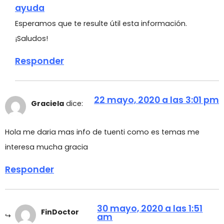
ayuda
Esperamos que te resulte útil esta información.
¡Saludos!
Responder
22 mayo, 2020 a las 3:01 pm
Graciela
dice:
Hola me daria mas info de tuenti como es temas me
interesa mucha gracia
Responder
30 mayo, 2020 a las 1:51
FinDoctor
am